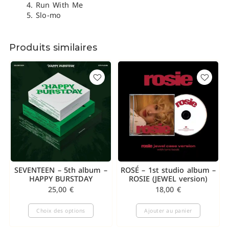
Run With Me
Slo-mo
Produits similaires
SEVENTEEN – 5th album –
ROSÉ – 1st studio album –
HAPPY BURSTDAY
ROSIE (JEWEL version)
25,00
€
18,00
€
Choix des options
Ajouter au panier