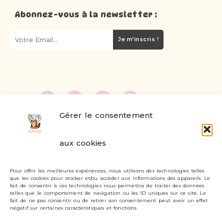
Abonnez-vous à la newsletter :
Je m'inscris !
Gérer le consentement
FAQ
aux cookies
Formulaire de contact
Pour offrir les meilleures expériences, nous utilisons des technologies telles
Livraisons et retours
que les cookies pour stocker et/ou accéder aux informations des appareils. Le
fait de consentir à ces technologies nous permettra de traiter des données
Mon compte
telles que le comportement de navigation ou les ID uniques sur ce site. Le
fait de ne pas consentir ou de retirer son consentement peut avoir un effet
négatif sur certaines caractéristiques et fonctions.