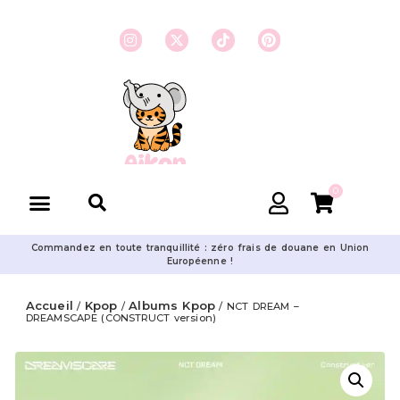
0
Commandez en toute tranquillité : zéro frais de douane en Union
Européenne !
Accueil
Kpop
Albums Kpop
/
/
/ NCT DREAM –
DREAMSCAPE (CONSTRUCT version)