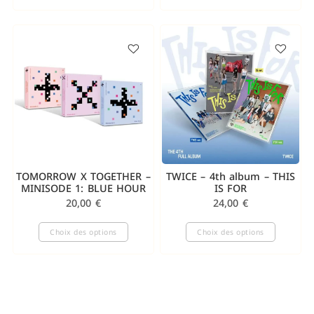
TOMORROW X TOGETHER –
TWICE – 4th album – THIS
MINISODE 1: BLUE HOUR
IS FOR
20,00
€
24,00
€
Choix des options
Choix des options