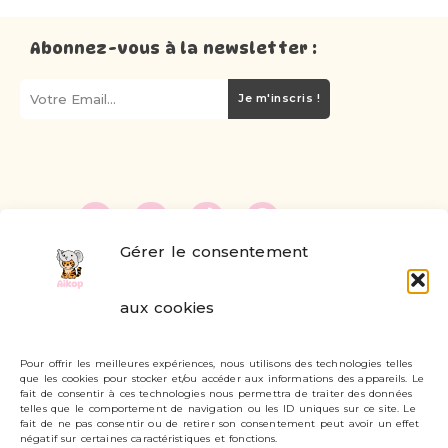
Abonnez-vous à la newsletter :
Je m'inscris !
Gérer le consentement
FAQ
aux cookies
Formulaire de contact
Pour offrir les meilleures expériences, nous utilisons des technologies telles
Livraisons et retours
que les cookies pour stocker et/ou accéder aux informations des appareils. Le
fait de consentir à ces technologies nous permettra de traiter des données
Mon compte
telles que le comportement de navigation ou les ID uniques sur ce site. Le
fait de ne pas consentir ou de retirer son consentement peut avoir un effet
négatif sur certaines caractéristiques et fonctions.