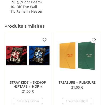
밤(Night Poem)
Off The Wall
Rains in Heaven
Produits similaires
STRAY KIDS – SKZHOP
TREASURE – PLEASURE
HIPTAPE « HOP »
21,00
€
21,00
€
Choix des options
Choix des options