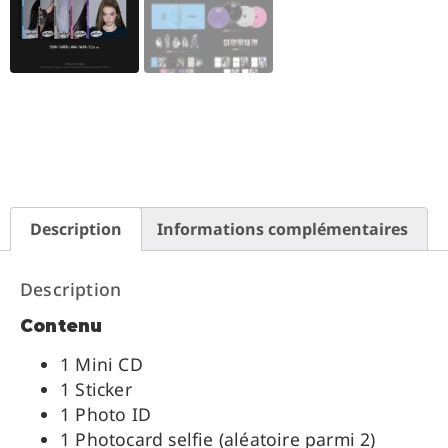
Description
Informations complémentaires
Description
Contenu
1 Mini CD
1 Sticker
1 Photo ID
1 Photocard selfie (aléatoire parmi 2)