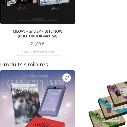
MEOVV – 2nd EP – BITE NOW
(PHOTOBOOK version)
21,00
€
Choix des options
Produits similaires