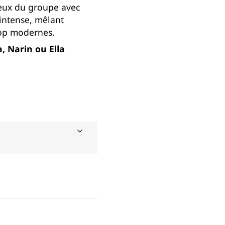
rieux du groupe avec
intense, mêlant
pop modernes.
, Narin ou Ella