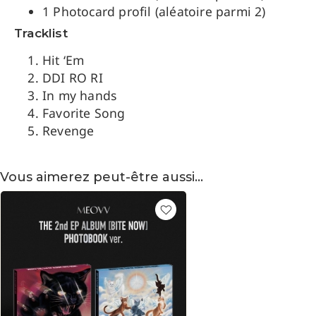
1 Photocard profil (aléatoire parmi 2)
Tracklist
Hit ‘Em
DDI RO RI
In my hands
Favorite Song
Revenge
Vous aimerez peut-être aussi…