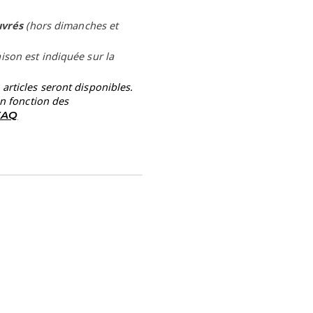
uvrés
(hors dimanches et
aison est indiquée sur la
rticles seront disponibles.
en fonction des
 FAQ