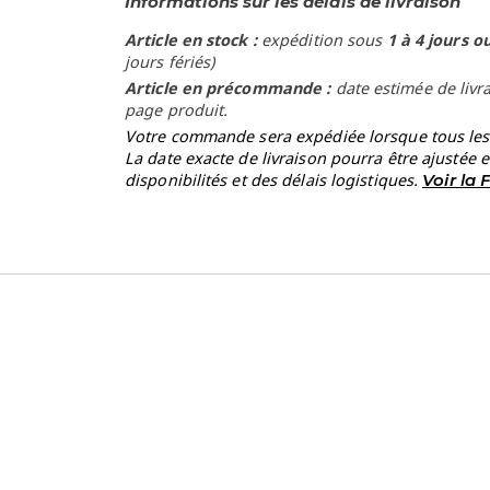
Informations sur les délais de livraison
Article en stock :
expédition sous
1 à 4 jours o
jours fériés)
Article en précommande :
date estimée de livr
page produit.
Votre commande sera expédiée lorsque tous les a
La date exacte de livraison pourra être ajustée 
disponibilités et des délais logistiques.
Voir la