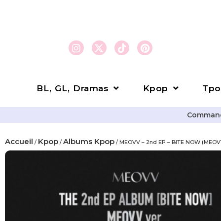
BL, GL, Dramas
Kpop
Tpo
Commande
Accueil
Kpop
Albums Kpop
/
/
/ MEOVV – 2nd EP – BITE NOW (MEOVV