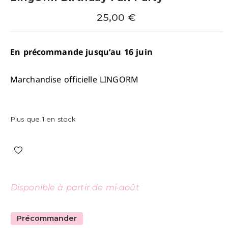
25,00
€
En précommande jusqu’au 16 juin
Marchandise officielle LINGORM
Plus que 1 en stock
Disponible à partir de mi-août
Précommander