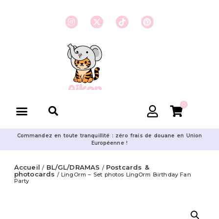
0
Commandez en toute tranquillité : zéro frais de douane en Union
Européenne !
Accueil
BL/GL/DRAMAS
Postcards &
/
/
photocards
/ LingOrm – Set photos LingOrm Birthday Fan
Party