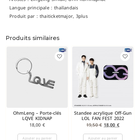
Langue principale : thaïlandais
Produit par : thaiticketmajor, 3plus
Produits similaires
OhmLeng – Porte-clés
Standee acrylique Off-Gun
LQVE KIDNAP
LOL FAN FEST 2022
18,00
€
19,50
€
18,00
€
Ajouter au panier
Ajouter au panier