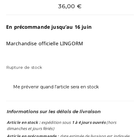
36,00
€
En précommande jusqu’au 16 juin
Marchandise officielle LINGORM
Rupture de stock
Me prévenir quand l'article sera en stock
Informations sur les délais de livraison
Article en stock :
expédition sous
1 à 4 jours ouvrés
(hors
dimanches et jours fériés)
Article en précommande :
date estimée de livraison est indiquée