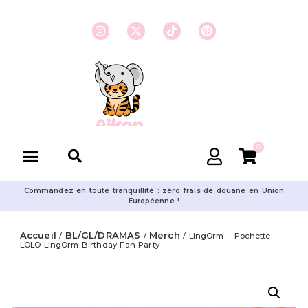
0
Commandez en toute tranquillité : zéro frais de douane en Union
Européenne !
Accueil
BL/GL/DRAMAS
Merch
/
/
/ LingOrm – Pochette
LOLO LingOrm Birthday Fan Party