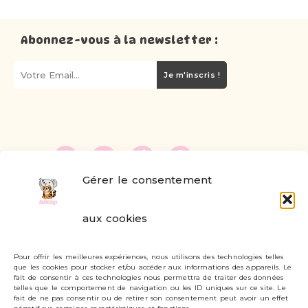
Abonnez-vous à la newsletter :
Je m'inscris !
Gérer le consentement
FAQ
aux cookies
Formulaire de contact
Pour offrir les meilleures expériences, nous utilisons des technologies telles
Livraisons et retours
que les cookies pour stocker et/ou accéder aux informations des appareils. Le
fait de consentir à ces technologies nous permettra de traiter des données
Mon compte
telles que le comportement de navigation ou les ID uniques sur ce site. Le
fait de ne pas consentir ou de retirer son consentement peut avoir un effet