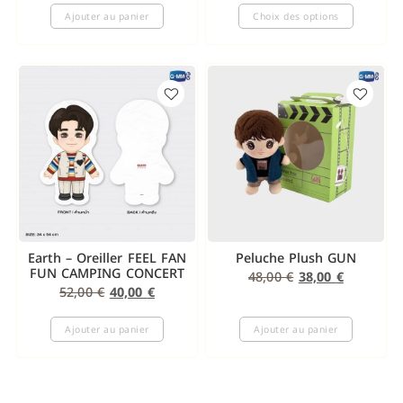
Ajouter au panier
Choix des options
Earth – Oreiller FEEL FAN
Peluche Plush GUN
FUN CAMPING CONCERT
48,00
€
38,00
€
52,00
€
40,00
€
Ajouter au panier
Ajouter au panier