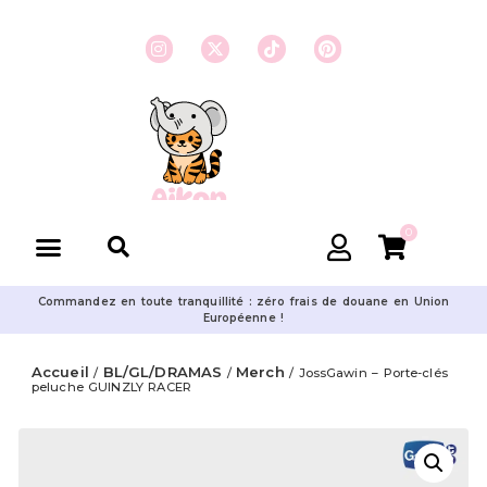
0
Commandez en toute tranquillité : zéro frais de douane en Union
Européenne !
Accueil
BL/GL/DRAMAS
Merch
/
/
/ JossGawin – Porte-clés
peluche GUINZLY RACER