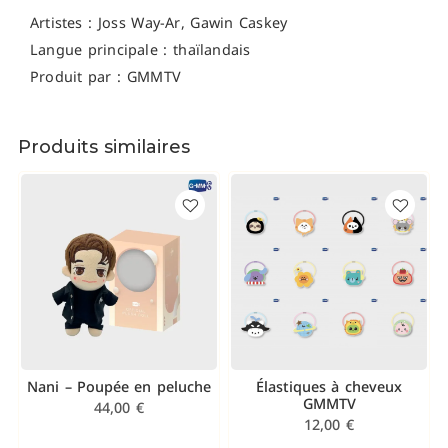
Artistes :
Joss Way-Ar, Gawin Caskey
Langue principale : thaïlandais
Produit par : GMMTV
Produits similaires
Nani – Poupée en peluche
Élastiques à cheveux
GMMTV
44,00
€
12,00
€