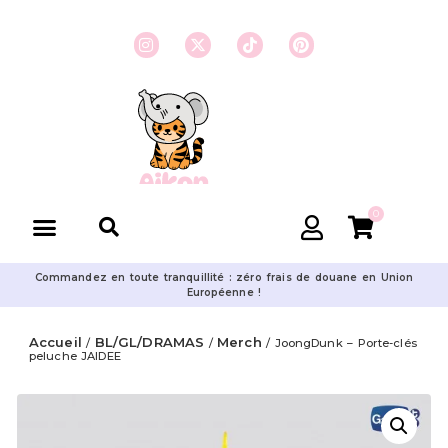
0
Commandez en toute tranquillité : zéro frais de douane en Union
Européenne !
Accueil
BL/GL/DRAMAS
Merch
/
/
/ JoongDunk – Porte-clés
peluche JAIDEE