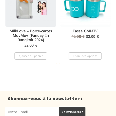
MilkLove – Porte-cartes
Tasse GMMTV
MuvMuv [Fanday In
42,00
€
32,00
€
Bangkok 2024]
32,00
€
Ajouter au panier
Choix des options
Abonnez-vous à la newsletter :
Je m'inscris !