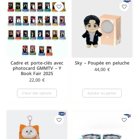
Cadre et porte-clés avec
Sky – Poupée en peluche
photocard GMMTV – Y
44,00
€
Book Fair 2025
22,00
€
Choix des options
Ajouter au panier