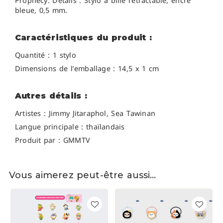
Prophecy.
Détails :
Stylo à bille rétractable, encre
bleue, 0,5 mm.
Caractéristiques du produit :
Quantité : 1 stylo
Dimensions de l’emballage : 14,5 x 1 cm
Autres détails :
Artistes :
Jimmy Jitaraphol, Sea Tawinan
Langue principale : thaïlandais
Produit par : GMMTV
Vous aimerez peut-être aussi…