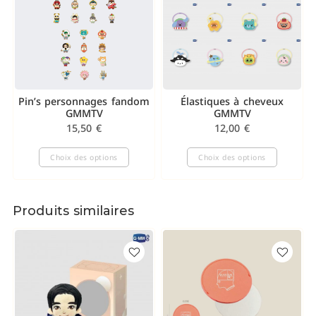
Pin’s personnages fandom
Élastiques à cheveux
GMMTV
GMMTV
15,50
€
12,00
€
Choix des options
Choix des options
Produits similaires