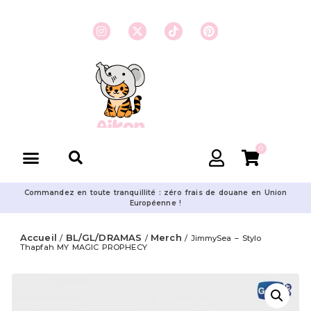
0
Commandez en toute tranquillité : zéro frais de douane en Union
Européenne !
Accueil
BL/GL/DRAMAS
Merch
/
/
/ JimmySea – Stylo
Thapfah MY MAGIC PROPHECY