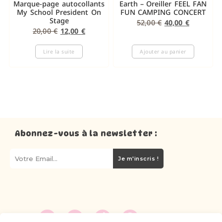
Marque-page autocollants
Earth – Oreiller FEEL FAN
My School President On
FUN CAMPING CONCERT
Stage
52,00
€
40,00
€
20,00
€
12,00
€
Lire la suite
Ajouter au panier
Abonnez-vous à la newsletter :
Je m'inscris !