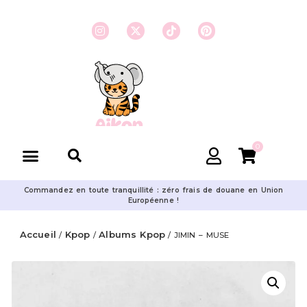
0
Commandez en toute tranquillité : zéro frais de douane en Union
Européenne !
Accueil
Kpop
Albums Kpop
/
/
/ JIMIN – MUSE