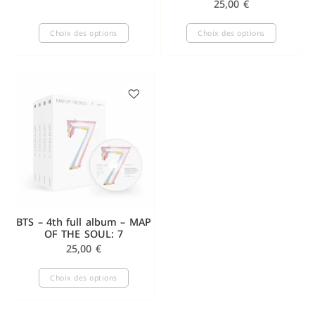
25,00
€
Choix des options
Choix des options
BTS – 4th full album – MAP
OF THE SOUL: 7
25,00
€
Choix des options