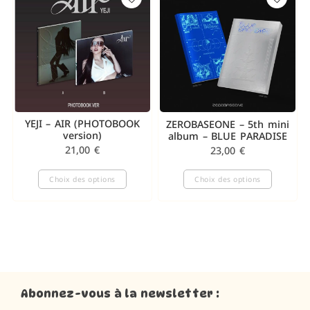
YEJI – AIR (PHOTOBOOK
ZEROBASEONE – 5th mini
version)
album – BLUE PARADISE
21,00
€
23,00
€
Choix des options
Choix des options
Abonnez-vous à la newsletter :