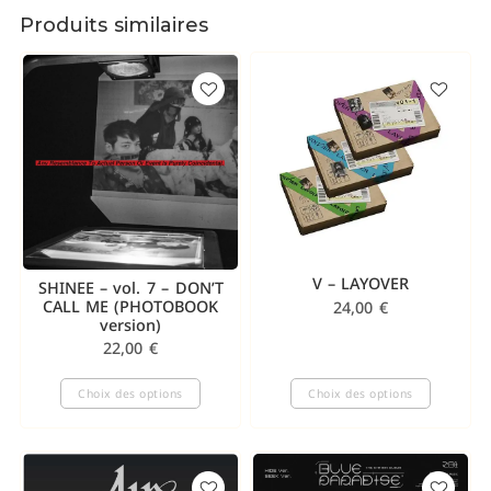
Produits similaires
V – LAYOVER
SHINEE – vol. 7 – DON’T
CALL ME (PHOTOBOOK
24,00
€
version)
22,00
€
Choix des options
Choix des options