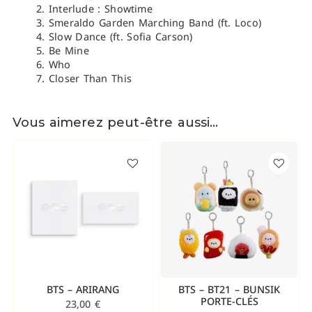
Interlude : Showtime
Smeraldo Garden Marching Band (ft. Loco)
Slow Dance (ft. Sofia Carson)
Be Mine
Who
Closer Than This
Vous aimerez peut-être aussi…
BTS – ARIRANG
BTS – BT21 – BUNSIK
PORTE-CLÉS
23,00
€