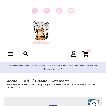
0
Commandez en toute tranquillité : zéro frais de douane en Union
Européenne !
Accueil
BL/GL/DRAMAS
Vêtements
/
/
Accessoires
/ JanJingJing – Pyjama Lalwine ENEMIES WITH
BENEFITS