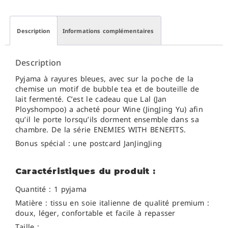
Description
Informations complémentaires
Description
Pyjama à rayures bleues, avec sur la poche de la
chemise un motif de bubble tea et de bouteille de
lait fermenté. C’est le cadeau que Lal (Jan
Ployshompoo) a acheté pour Wine (JingJing Yu) afin
qu’il le porte lorsqu’ils dorment ensemble dans sa
chambre.
De la série ENEMIES WITH BENEFITS.
Bonus spécial : une postcard JanJingJing
Caractéristiques du produit :
Quantité : 1 pyjama
Matière : t
issu en soie italienne de qualité premium :
doux, léger, confortable et facile à repasser
Taille :