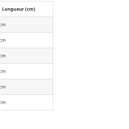
Longueur (cm)
 cm
 cm
 cm
 cm
 cm
 cm