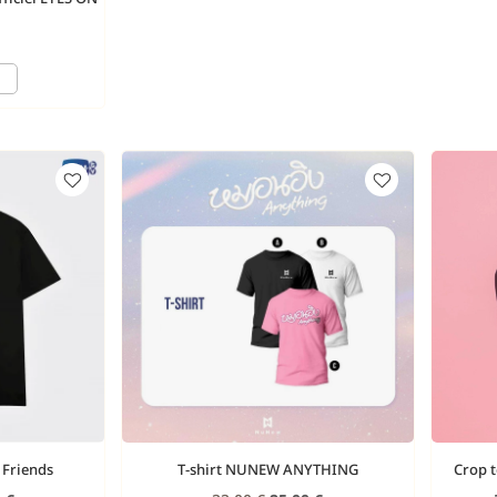
 Friends
T-shirt NUNEW ANYTHING
Crop t