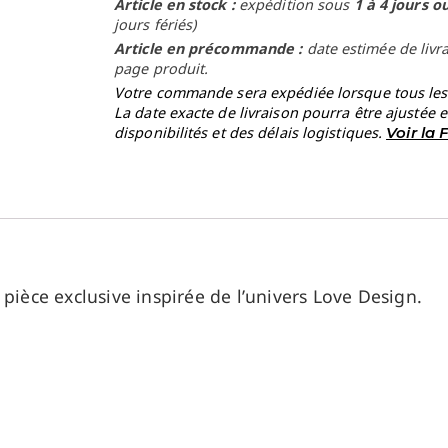
Article en stock :
expédition sous
1 à 4 jours o
jours fériés)
Article en précommande :
date estimée de livr
page produit.
Votre commande sera expédiée lorsque tous les a
La date exacte de livraison pourra être ajustée 
disponibilités et des délais logistiques.
Voir la
pièce exclusive inspirée de l’univers Love Design.