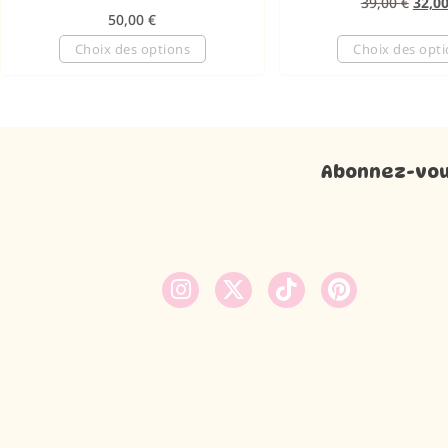
39,00
€
32,0
50,00
€
Choix des options
Choix des opt
Abonnez-vous