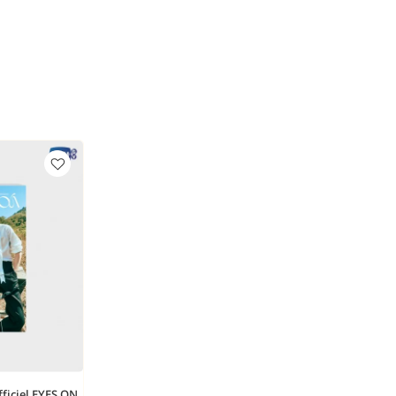
ficiel EYES ON