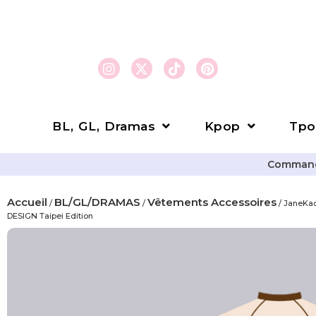
BL, GL, Dramas
Kpop
Tpo
Commande
Accueil
BL/GL/DRAMAS
Vêtements Accessoires
/
/
/ JaneKao
DESIGN Taipei Edition