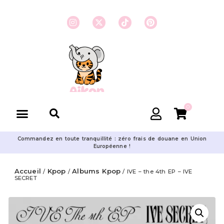
0
Commandez en toute tranquillité : zéro frais de douane en Union
Européenne !
Accueil
Kpop
Albums Kpop
/
/
/ IVE – the 4th EP – IVE
SECRET