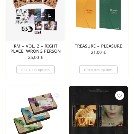
RM – VOL. 2 – RIGHT
TREASURE – PLEASURE
PLACE, WRONG PERSON
21,00
€
25,00
€
Choix des options
Choix des options