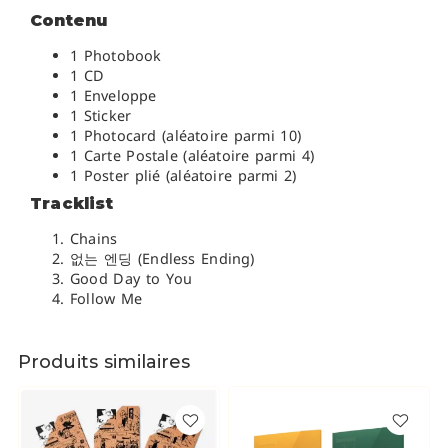
Contenu
1 Photobook
1 CD
1 Enveloppe
1 Sticker
1 Photocard (aléatoire parmi 10)
1 Carte Postale (aléatoire parmi 4)
1 Poster plié (aléatoire parmi 2)
Tracklist
Chains
없는 엔딩 (Endless Ending)
Good Day to You
Follow Me
Produits similaires