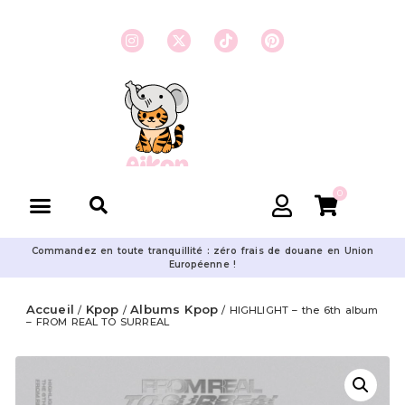
0
Commandez en toute tranquillité : zéro frais de douane en Union
Européenne !
Accueil
Kpop
Albums Kpop
/
/
/ HIGHLIGHT – the 6th album
– FROM REAL TO SURREAL