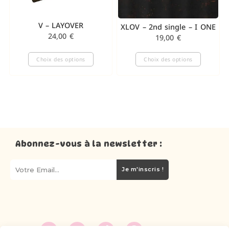
V – LAYOVER
XLOV – 2nd single – I ONE
24,00
€
19,00
€
Choix des options
Choix des options
Abonnez-vous à la newsletter :
Je m'inscris !