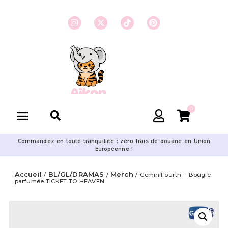
0
Commandez en toute tranquillité : zéro frais de douane en Union
Européenne !
Accueil
BL/GL/DRAMAS
Merch
/
/
/ GeminiFourth – Bougie
parfumée TICKET TO HEAVEN