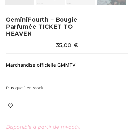
GeminiFourth – Bougie
Parfumée TICKET TO
HEAVEN
35,00
€
Marchandise officielle GMMTV
Plus que 1 en stock
Disponible à partir de mi-août