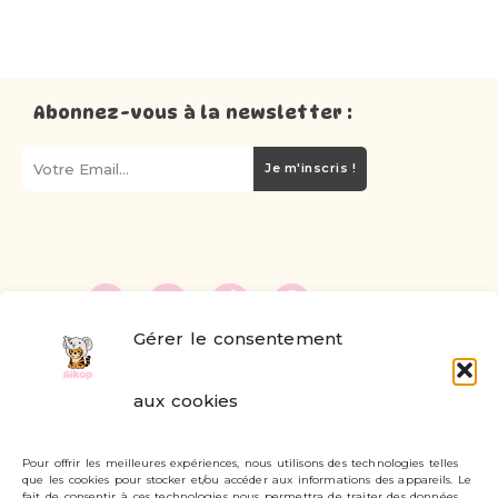
Abonnez-vous à la newsletter :
Je m'inscris !
Gérer le consentement
FAQ
aux cookies
Formulaire de contact
Pour offrir les meilleures expériences, nous utilisons des technologies telles
Livraisons et retours
que les cookies pour stocker et/ou accéder aux informations des appareils. Le
fait de consentir à ces technologies nous permettra de traiter des données