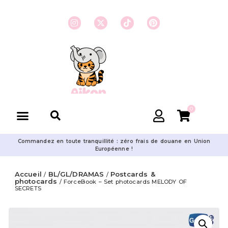
0
Commandez en toute tranquillité : zéro frais de douane en Union
Européenne !
Accueil
BL/GL/DRAMAS
Postcards &
/
/
photocards
/ ForceBook – Set photocards MELODY OF
SECRETS