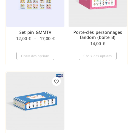
Set pin GMMTV
Porte-clés personnages
fandom (boîte B)
12,00
€
–
17,00
€
14,00
€
Choix des options
Choix des options