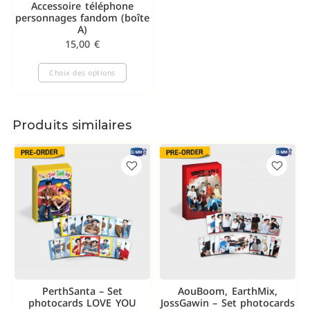
Accessoire téléphone
personnages fandom (boîte
A)
15,00
€
Choix des options
Produits similaires
PerthSanta – Set
AouBoom, EarthMix,
photocards LOVE YOU
JossGawin – Set photocards