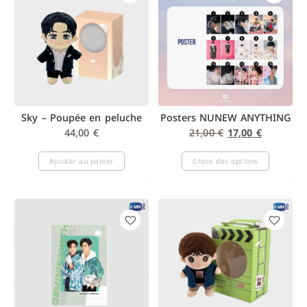
Sky – Poupée en peluche
Posters NUNEW ANYTHING
44,00
€
21,00
€
17,00
€
Ajouter au panier
Choix des options