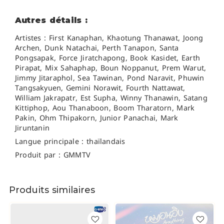
Autres détails :
Artistes : First Kanaphan, Khaotung Thanawat, Joong
Archen, Dunk Natachai,
Perth Tanapon,
Santa
Pongsapak,
Force Jiratchapong,
Book Kasidet,
Earth
Pirapat,
Mix Sahaphap,
Boun Noppanut,
Prem Warut,
Jimmy Jitaraphol, Sea Tawinan,
Pond Naravit, Phuwin
Tangsakyuen,
Gemini Norawit, Fourth Nattawat,
William Jakrapatr, Est Supha,
Winny Thanawin, Satang
Kittiphop, Aou Thanaboon, Boom Tharatorn, Mark
Pakin, Ohm Thipakorn, Junior Panachai, Mark
Jiruntanin
Langue principale : thaïlandais
Produit par : GMMTV
Produits similaires