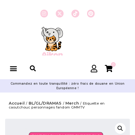
0
Commandez en toute tranquillité : zéro frais de douane en Union
Européenne !
Accueil
BL/GL/DRAMAS
Merch
/
/
/ Etiquette en
caoutchouc personnages fandom GMMTV