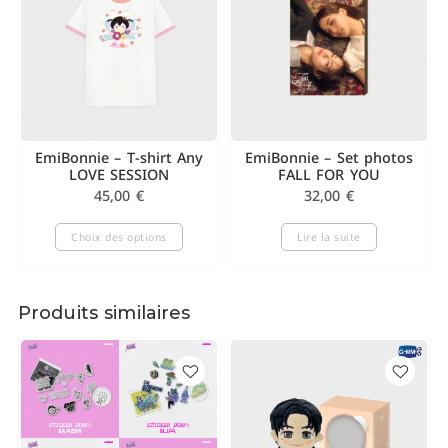
EmiBonnie – T-shirt Any
EmiBonnie – Set photos
LOVE SESSION
FALL FOR YOU
45,00
€
32,00
€
Choix des options
Lire la suite
Produits similaires