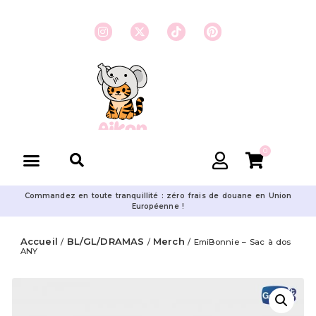
0
Commandez en toute tranquillité : zéro frais de douane en Union
Européenne !
Accueil
BL/GL/DRAMAS
Merch
/
/
/ EmiBonnie – Sac à dos
ANY