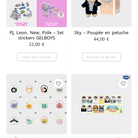
PJ, Leon, New, Pide – Set
Sky – Poupée en peluche
stickers GELBOYS
44,00
€
22,00
€
Choix des options
Ajouter au panier