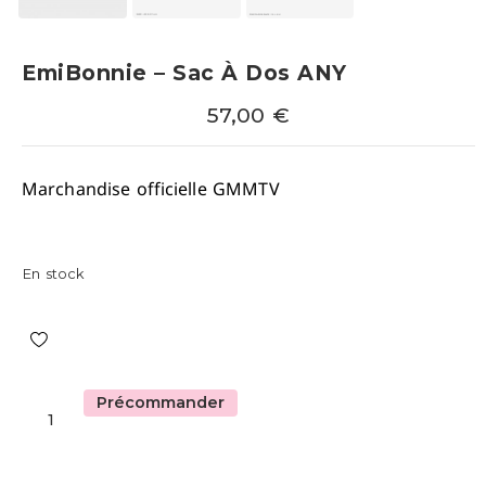
EmiBonnie – Sac À Dos ANY
57,00
€
Marchandise officielle GMMTV
En stock
Précommander