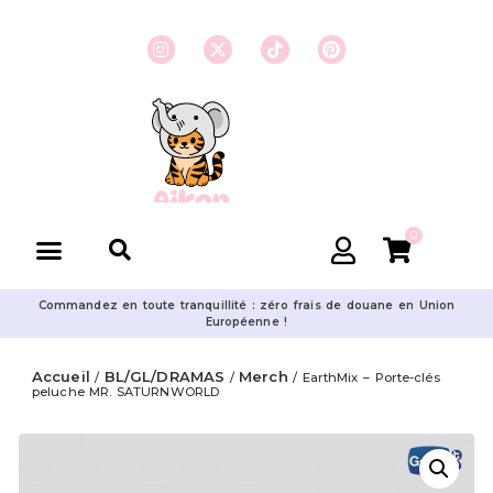
0
Commandez en toute tranquillité : zéro frais de douane en Union
Européenne !
Accueil
BL/GL/DRAMAS
Merch
/
/
/ EarthMix – Porte-clés
peluche MR. SATURNWORLD