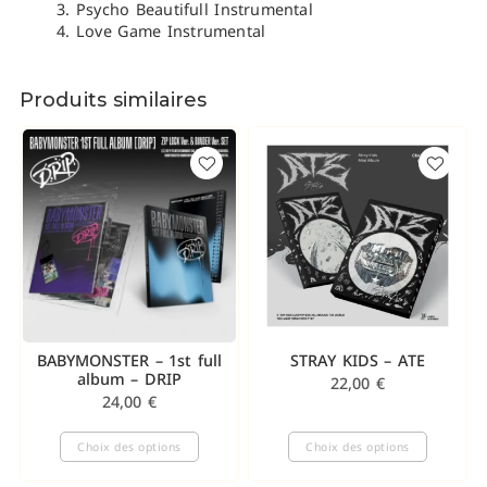
Psycho Beautifull Instrumental
Love Game Instrumental
Produits similaires
BABYMONSTER – 1st full
STRAY KIDS – ATE
album – DRIP
22,00
€
24,00
€
Choix des options
Choix des options