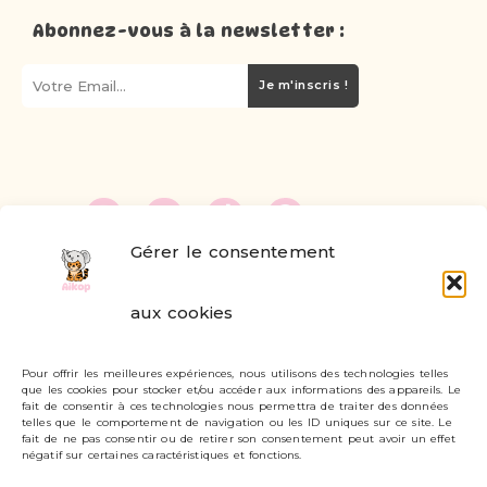
Abonnez-vous à la newsletter :
Je m'inscris !
Gérer le consentement
FAQ
aux cookies
Formulaire de contact
Pour offrir les meilleures expériences, nous utilisons des technologies telles
Livraisons et retours
que les cookies pour stocker et/ou accéder aux informations des appareils. Le
fait de consentir à ces technologies nous permettra de traiter des données
Mon compte
telles que le comportement de navigation ou les ID uniques sur ce site. Le
fait de ne pas consentir ou de retirer son consentement peut avoir un effet
négatif sur certaines caractéristiques et fonctions.