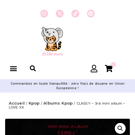
0
Commandez en toute tranquillité : zéro frais de douane en Union
Européenne !
Accueil
Kpop
Albums Kpop
/
/
/ CLASS:Y – 3rd mini album –
LOVE XX