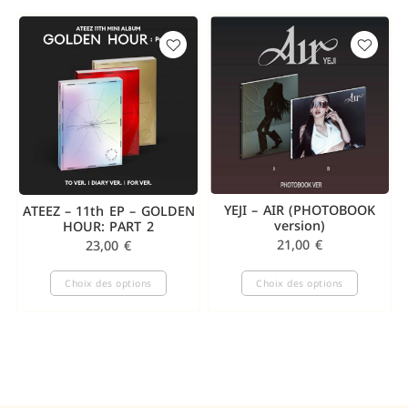
YEJI – AIR (PHOTOBOOK
ATEEZ – 11th EP – GOLDEN
version)
HOUR: PART 2
21,00
€
23,00
€
Choix des options
Choix des options