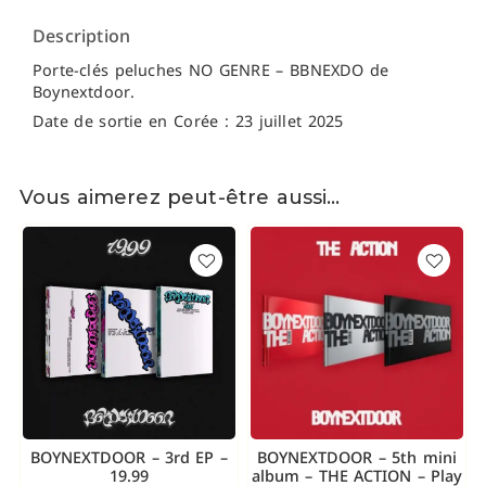
Description
Porte-clés peluches NO GENRE – BBNEXDO de
Boynextdoor.
Date de sortie en Corée : 23 juillet 2025
Vous aimerez peut-être aussi…
BOYNEXTDOOR – 3rd EP –
BOYNEXTDOOR – 5th mini
19.99
album – THE ACTION – Play