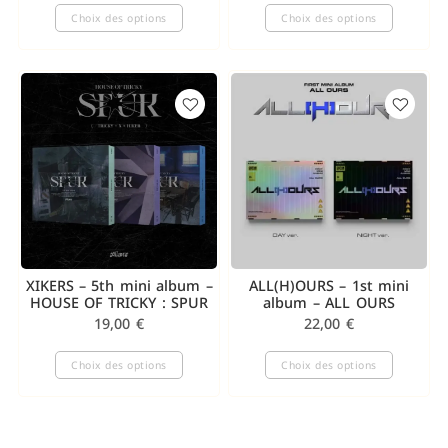
Choix des options
Choix des options
XIKERS – 5th mini album –
ALL(H)OURS – 1st mini
HOUSE OF TRICKY : SPUR
album – ALL OURS
19,00
€
22,00
€
Choix des options
Choix des options