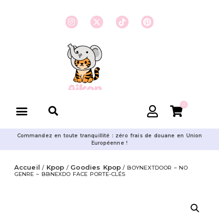
0
Commandez en toute tranquillité : zéro frais de douane en Union
Européenne !
Accueil
Kpop
Goodies Kpop
/
/
/ BOYNEXTDOOR – NO
GENRE – BBNEXDO FACE PORTE-CLÉS