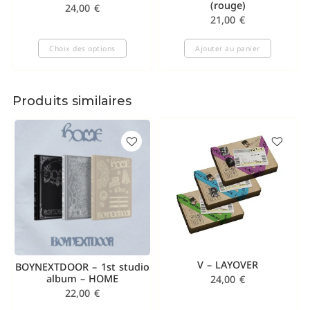
(rouge)
24,00
€
21,00
€
Choix des options
Ajouter au panier
Produits similaires
V – LAYOVER
BOYNEXTDOOR – 1st studio
album – HOME
24,00
€
22,00
€