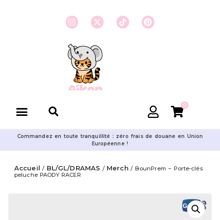
0
Commandez en toute tranquillité : zéro frais de douane en Union
Européenne !
Accueil
BL/GL/DRAMAS
Merch
/
/
/ BounPrem – Porte-clés
peluche PAODY RACER