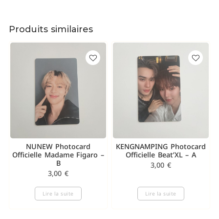
Produits similaires
NUNEW Photocard
KENGNAMPING Photocard
Officielle Madame Figaro –
Officielle Beat’XL – A
B
3,00
€
3,00
€
Lire la suite
Lire la suite