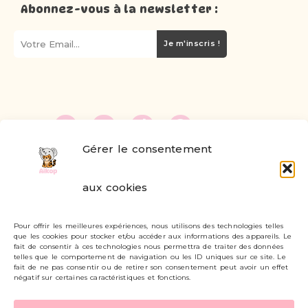
Abonnez-vous à la newsletter :
Je m'inscris !
Gérer le consentement
FAQ
aux cookies
Formulaire de contact
Pour offrir les meilleures expériences, nous utilisons des technologies telles
Livraisons et retours
que les cookies pour stocker et/ou accéder aux informations des appareils. Le
fait de consentir à ces technologies nous permettra de traiter des données
Mon compte
telles que le comportement de navigation ou les ID uniques sur ce site. Le
fait de ne pas consentir ou de retirer son consentement peut avoir un effet
négatif sur certaines caractéristiques et fonctions.
Carte cadeau