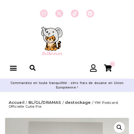
0
Commandez en toute tranquillité : zéro frais de douane en Union
Européenne !
Accueil
BL/GL/DRAMAS
destockage
/
/
/ YIM Postcard
Officielle Cutie Pie