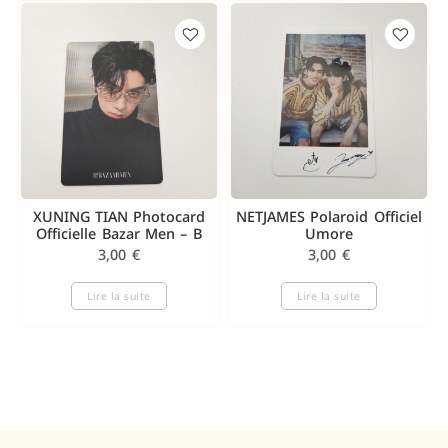
XUNING TIAN Photocard
NETJAMES Polaroid Officiel
Officielle Bazar Men – B
Umore
3,00
€
3,00
€
Lire la suite
Lire la suite