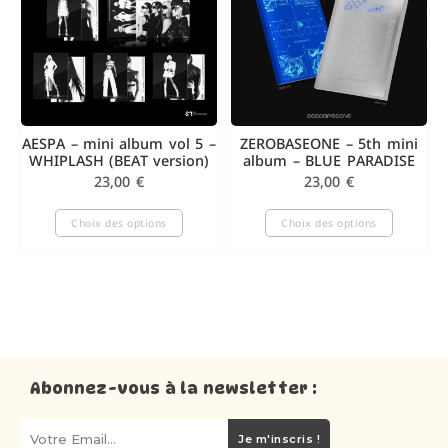
AESPA – mini album vol 5 –
ZEROBASEONE – 5th mini
WHIPLASH (BEAT version)
album – BLUE PARADISE
23,00
€
23,00
€
Choix des options
Choix des options
Abonnez-vous à la newsletter :
Je m'inscris !