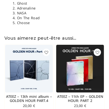
Ghost
Adrenaline
NASA
On The Road
Choose
Vous aimerez peut-être aussi…
ATEEZ – 13th mini album –
ATEEZ – 11th EP – GOLDEN
GOLDEN HOUR PART.4
HOUR: PART 2
20,00
€
23,00
€