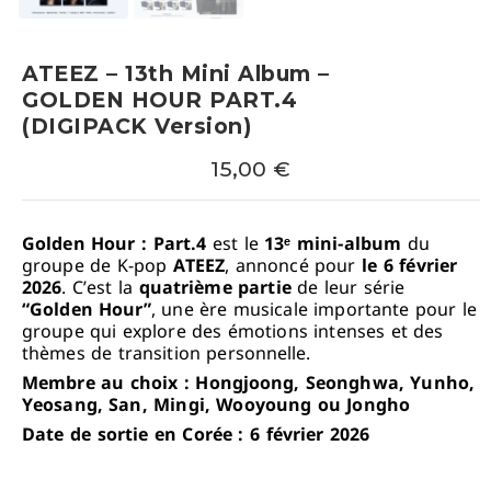
ATEEZ – 13th Mini Album –
GOLDEN HOUR PART.4
(DIGIPACK Version)
15,00
€
Golden Hour : Part.4
est le
13ᵉ mini-album
du
groupe de K-pop
ATEEZ
, annoncé pour
le 6 février
2026
. C’est la
quatrième partie
de leur série
“Golden Hour”
, une ère musicale importante pour le
groupe qui explore des émotions intenses et des
thèmes de transition personnelle.
Membre au choix : Hongjoong, Seonghwa, Yunho,
Yeosang, San, Mingi, Wooyoung ou Jongho
Date de sortie en Corée : 6 février 2026