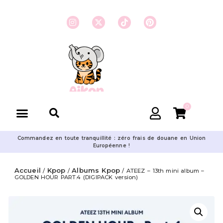
0
Commandez en toute tranquillité : zéro frais de douane en Union
Européenne !
Accueil
Kpop
Albums Kpop
/
/
/ ATEEZ – 13th mini album –
GOLDEN HOUR PART.4 (DIGIPACK version)