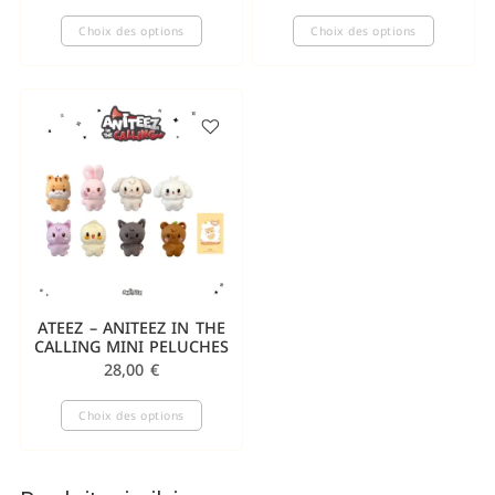
Choix des options
Choix des options
ATEEZ – ANITEEZ IN THE
CALLING MINI PELUCHES
28,00
€
Choix des options