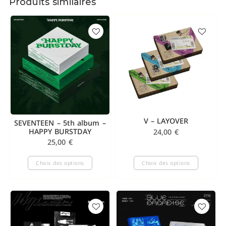
Produits similaires
V – LAYOVER
SEVENTEEN – 5th album –
HAPPY BURSTDAY
24,00
€
25,00
€
Choix des options
Choix des options