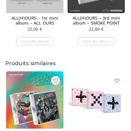
ALL(H)OURS – 1st mini
ALL(H)OURS – 3rd mini
album – ALL OURS
album – SMOKE POINT
22,00
€
22,00
€
Choix des options
Choix des options
Produits similaires