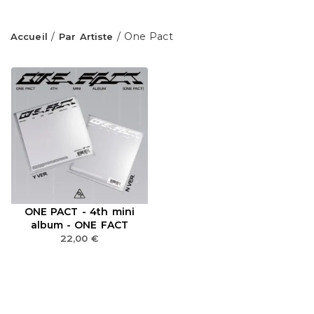
/
/ One Pact
Accueil
Par Artiste
ONE PACT - 4th mini
album - ONE FACT
22,00
€