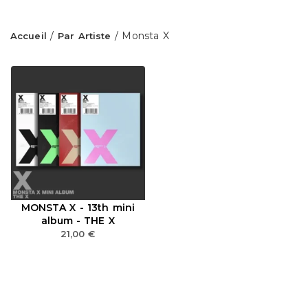
/
/ Monsta X
Accueil
Par Artiste
MONSTA X - 13th mini
album - THE X
21,00
€