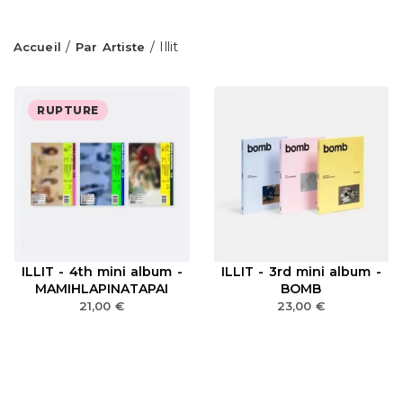
/
/ Illit
Accueil
Par Artiste
RUPTURE
ILLIT - 4th mini album -
ILLIT - 3rd mini album -
MAMIHLAPINATAPAI
BOMB
21,00
€
23,00
€