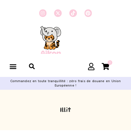
0
Commandez en toute tranquillité : zéro frais de douane en Union
Européenne !
Illit