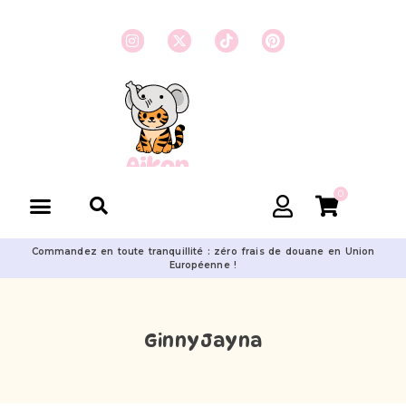
0
Commandez en toute tranquillité : zéro frais de douane en Union
Européenne !
GinnyJayna