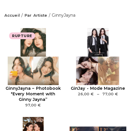
/
/ GinnyJayna
Accueil
Par Artiste
RUPTURE
GinnyJayna – Photobook
GinJay - Mode Magazine
"Every Moment with
26,00
€
–
77,00
€
Ginny Jayna”
97,00
€