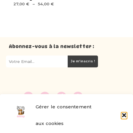
27,00
€
–
54,00
€
Abonnez-vous à la newsletter :
Je m'inscris !
Gérer le consentement
FAQ
aux cookies
Formulaire de contact