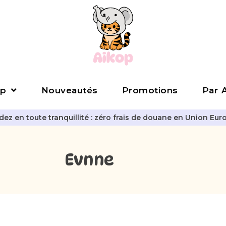
p
Nouveautés
Promotions
Par A
z en toute tranquillité : zéro frais de douane en Union Eur
Evnne