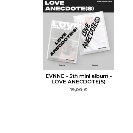
EVNNE - 5th mini album -
LOVE ANECDOTE(S)
19,00
€