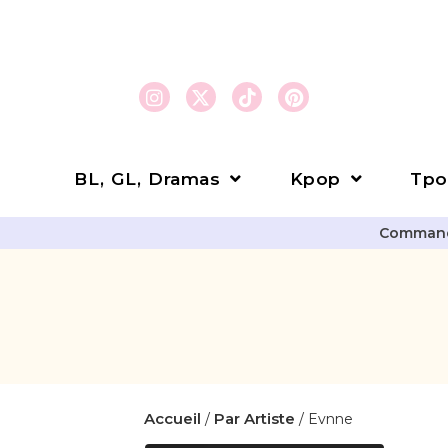
BL, GL, Dramas
Kpop
Tpo
Commande
Accueil
Par Artiste
/
/ Evnne