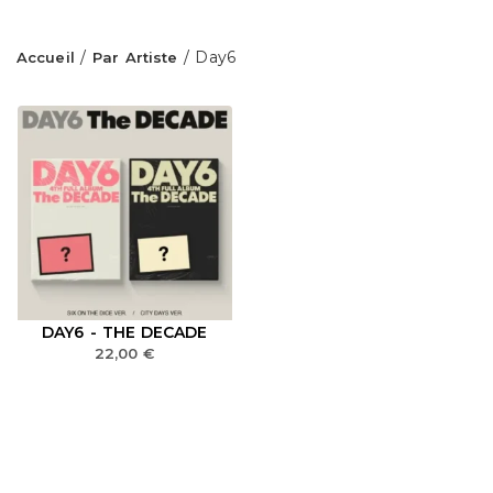
/
/ Day6
Accueil
Par Artiste
DAY6 - THE DECADE
22,00
€