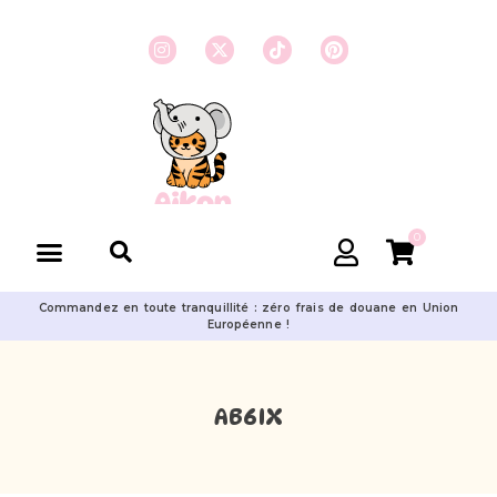
0
Commandez en toute tranquillité : zéro frais de douane en Union
Européenne !
AB6IX