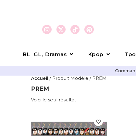
BL, GL, Dramas
Kpop
Tpo
Commande
Accueil
/ Produit Modèle / PREM
PREM
Voici le seul résultat