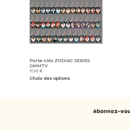
Porte-clés ZODIAC SERIES
GMMTV
17,00
€
Choix des options
Abonnez-vous