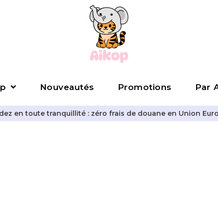
p
Nouveautés
Promotions
Par A
z en toute tranquillité : zéro frais de douane en Union Eur