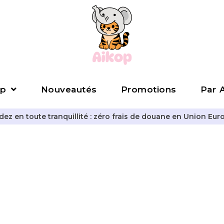
p
Nouveautés
Promotions
Par A
z en toute tranquillité : zéro frais de douane en Union Eur