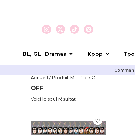
BL, GL, Dramas
Kpop
Tpo
Commande
Accueil
/ Produit Modèle / OFF
OFF
Voici le seul résultat