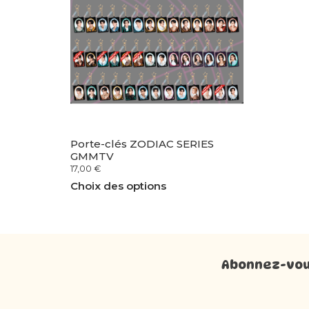
Porte-clés ZODIAC SERIES
GMMTV
17,00
€
Choix des options
Abonnez-vous