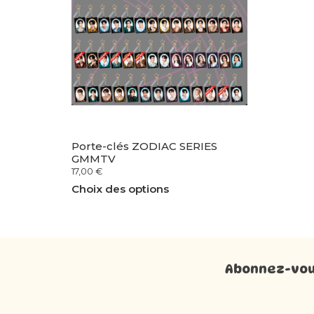
Porte-clés ZODIAC SERIES
GMMTV
17,00
€
Choix des options
Abonnez-vous