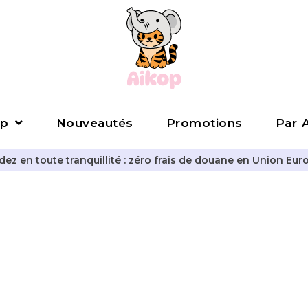
p
Nouveautés
Promotions
Par A
z en toute tranquillité : zéro frais de douane en Union Eur