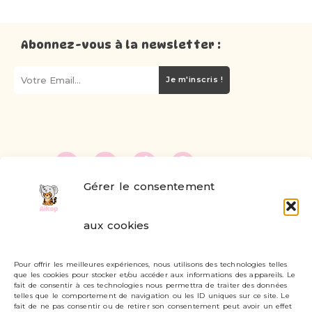
Abonnez-vous à la newsletter :
Je m'inscris !
Gérer le consentement
FAQ
aux cookies
Formulaire de contact
Pour offrir les meilleures expériences, nous utilisons des technologies telles
Livraisons et retours
que les cookies pour stocker et/ou accéder aux informations des appareils. Le
fait de consentir à ces technologies nous permettra de traiter des données
Mon compte
telles que le comportement de navigation ou les ID uniques sur ce site. Le
fait de ne pas consentir ou de retirer son consentement peut avoir un effet