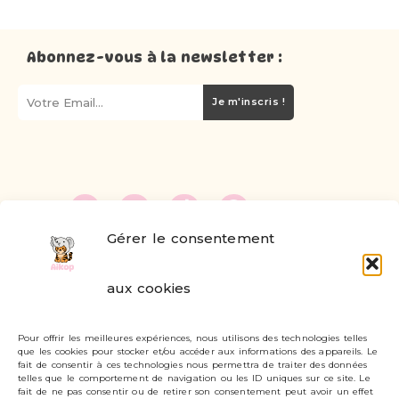
Abonnez-vous à la newsletter :
Je m'inscris !
Gérer le consentement
FAQ
aux cookies
Formulaire de contact
Pour offrir les meilleures expériences, nous utilisons des technologies telles
Livraisons et retours
que les cookies pour stocker et/ou accéder aux informations des appareils. Le
fait de consentir à ces technologies nous permettra de traiter des données
Mon compte
telles que le comportement de navigation ou les ID uniques sur ce site. Le
fait de ne pas consentir ou de retirer son consentement peut avoir un effet