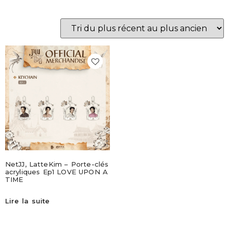
NetJJ, LatteKim – Porte-clés
acryliques Ep1 LOVE UPON A
TIME
Lire la suite