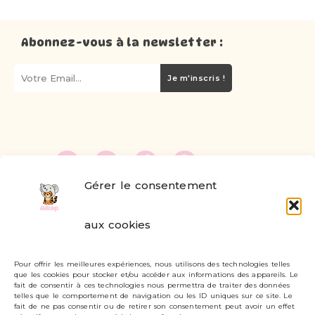
Abonnez-vous à la newsletter :
Je m'inscris !
Gérer le consentement
FAQ
aux cookies
Formulaire de contact
Pour offrir les meilleures expériences, nous utilisons des technologies telles
Livraisons et retours
que les cookies pour stocker et/ou accéder aux informations des appareils. Le
fait de consentir à ces technologies nous permettra de traiter des données
Mon compte
telles que le comportement de navigation ou les ID uniques sur ce site. Le
fait de ne pas consentir ou de retirer son consentement peut avoir un effet