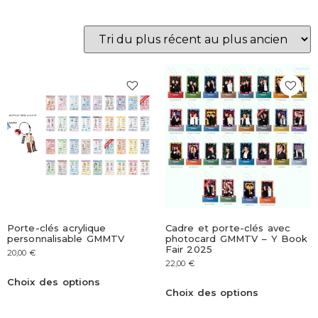
Porte-clés acrylique
Cadre et porte-clés avec
personnalisable GMMTV
photocard GMMTV – Y Book
Fair 2025
20,00
€
22,00
€
Choix des options
Choix des options