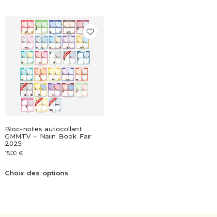
Bloc-notes autocollant
GMMTV – Naiin Book Fair
2025
15,00
€
Choix des options