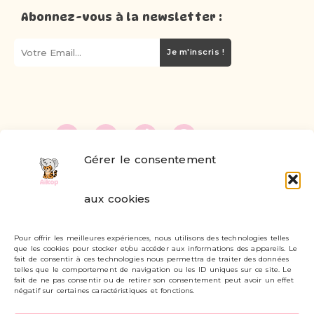
Abonnez-vous à la newsletter :
Je m'inscris !
Gérer le consentement
FAQ
aux cookies
Formulaire de contact
Pour offrir les meilleures expériences, nous utilisons des technologies telles
Livraisons et retours
que les cookies pour stocker et/ou accéder aux informations des appareils. Le
fait de consentir à ces technologies nous permettra de traiter des données
Mon compte
telles que le comportement de navigation ou les ID uniques sur ce site. Le
fait de ne pas consentir ou de retirer son consentement peut avoir un effet
négatif sur certaines caractéristiques et fonctions.
Carte cadeau