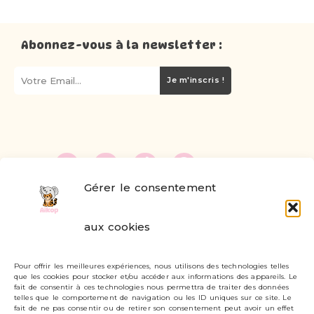
Abonnez-vous à la newsletter :
Je m'inscris !
Gérer le consentement
FAQ
aux cookies
Formulaire de contact
Pour offrir les meilleures expériences, nous utilisons des technologies telles
Livraisons et retours
que les cookies pour stocker et/ou accéder aux informations des appareils. Le
fait de consentir à ces technologies nous permettra de traiter des données
Mon compte
telles que le comportement de navigation ou les ID uniques sur ce site. Le
fait de ne pas consentir ou de retirer son consentement peut avoir un effet