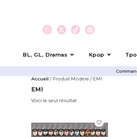
BL, GL, Dramas
Kpop
Tpo
Commande
Accueil
/ Produit Modèle / EMI
EMI
Voici le seul résultat