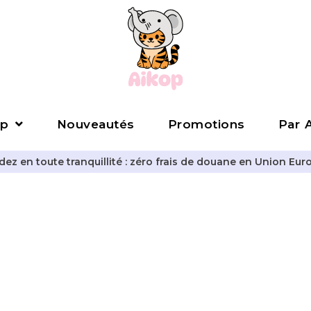
p
Nouveautés
Promotions
Par A
z en toute tranquillité : zéro frais de douane en Union Eur