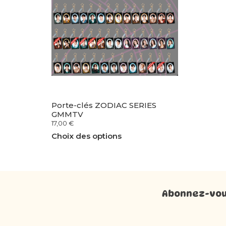
Porte-clés ZODIAC SERIES
GMMTV
17,00
€
Choix des options
Abonnez-vous