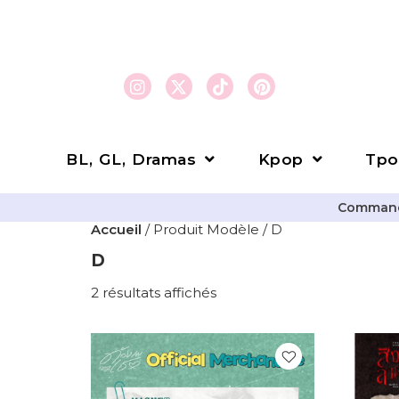
BL, GL, Dramas
Kpop
Tpo
Commande
Accueil
/ Produit Modèle / D
D
2 résultats affichés