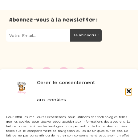
Abonnez-vous à la newsletter :
Je m'inscris !
Gérer le consentement
FAQ
aux cookies
Formulaire de contact
Pour offrir les meilleures expériences, nous utilisons des technologies telles
Livraisons et retours
que les cookies pour stocker et/ou accéder aux informations des appareils. Le
fait de consentir à ces technologies nous permettra de traiter des données
Mon compte
telles que le comportement de navigation ou les ID uniques sur ce site. Le
fait de ne pas consentir ou de retirer son consentement peut avoir un effet