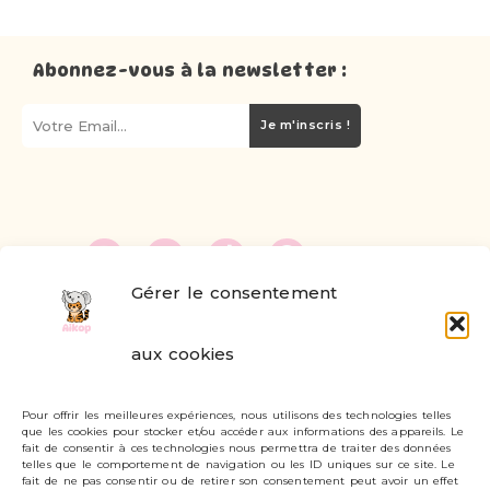
Abonnez-vous à la newsletter :
Je m'inscris !
Gérer le consentement
FAQ
aux cookies
Formulaire de contact
Pour offrir les meilleures expériences, nous utilisons des technologies telles
Livraisons et retours
que les cookies pour stocker et/ou accéder aux informations des appareils. Le
fait de consentir à ces technologies nous permettra de traiter des données
Mon compte
telles que le comportement de navigation ou les ID uniques sur ce site. Le
fait de ne pas consentir ou de retirer son consentement peut avoir un effet