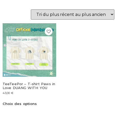
TeeTeePor – T-shirt Paws in
Love DUANG WITH YOU
43,00
€
Choix des options