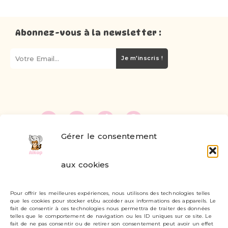
Abonnez-vous à la newsletter :
Je m'inscris !
Gérer le consentement
FAQ
aux cookies
Formulaire de contact
Pour offrir les meilleures expériences, nous utilisons des technologies telles
Livraisons et retours
que les cookies pour stocker et/ou accéder aux informations des appareils. Le
fait de consentir à ces technologies nous permettra de traiter des données
Mon compte
telles que le comportement de navigation ou les ID uniques sur ce site. Le
fait de ne pas consentir ou de retirer son consentement peut avoir un effet