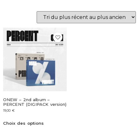
ONEW – 2nd album –
PERCENT (DIGIPACK version)
19,00
€
Choix des options