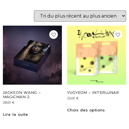
JACKSON WANG –
YUGYEOM – INTERLUNAR
MAGICMAN 2
25,00
€
28,00
€
Choix des options
Lire la suite