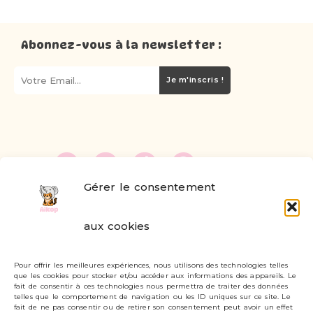
Abonnez-vous à la newsletter :
Je m'inscris !
Gérer le consentement
FAQ
aux cookies
Formulaire de contact
Pour offrir les meilleures expériences, nous utilisons des technologies telles
Livraisons et retours
que les cookies pour stocker et/ou accéder aux informations des appareils. Le
fait de consentir à ces technologies nous permettra de traiter des données
Mon compte
telles que le comportement de navigation ou les ID uniques sur ce site. Le
fait de ne pas consentir ou de retirer son consentement peut avoir un effet