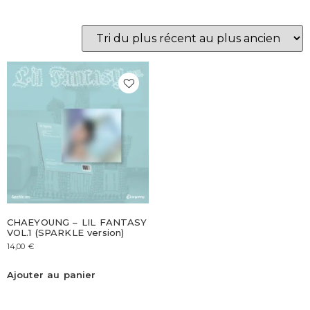
CHAEYOUNG – LIL FANTASY
VOL.1 (SPARKLE version)
14,00
€
Ajouter au panier