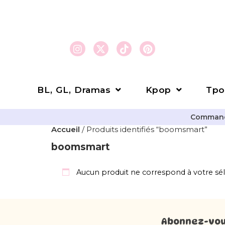
BL, GL, Dramas
Kpop
Tpo
Commande
Accueil
/ Produits identifiés “boomsmart”
boomsmart
Aucun produit ne correspond à votre sél
Abonnez-vous