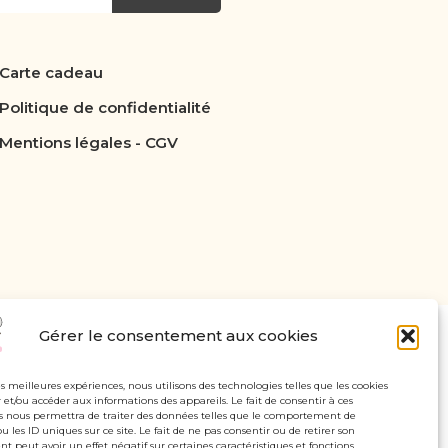
Carte cadeau
Politique de confidentialité
Mentions légales - CGV
Gérer le consentement aux cookies
les meilleures expériences, nous utilisons des technologies telles que les cookies
 et/ou accéder aux informations des appareils. Le fait de consentir à ces
s nous permettra de traiter des données telles que le comportement de
u les ID uniques sur ce site. Le fait de ne pas consentir ou de retirer son
 peut avoir un effet négatif sur certaines caractéristiques et fonctions.