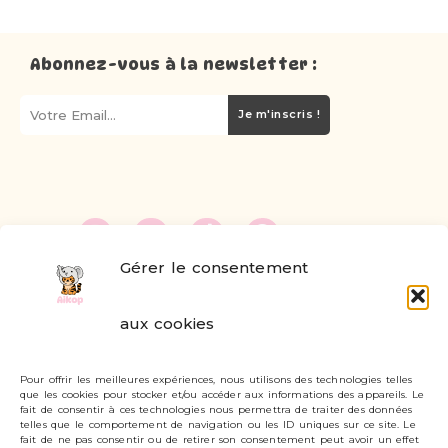
Abonnez-vous à la newsletter :
Je m'inscris !
Gérer le consentement
FAQ
aux cookies
Formulaire de contact
Pour offrir les meilleures expériences, nous utilisons des technologies telles
Livraisons et retours
que les cookies pour stocker et/ou accéder aux informations des appareils. Le
fait de consentir à ces technologies nous permettra de traiter des données
Mon compte
telles que le comportement de navigation ou les ID uniques sur ce site. Le
fait de ne pas consentir ou de retirer son consentement peut avoir un effet