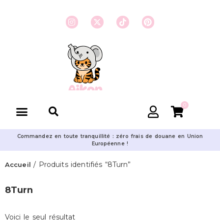
0
Commandez en toute tranquillité : zéro frais de douane en Union
Européenne !
/ Produits identifiés “8Turn”
Accueil
8Turn
Voici le seul résultat