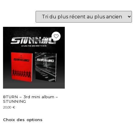
8TURN – 3rd mini album –
STUNNING
20,00
€
Choix des options