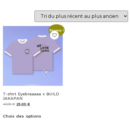
Promo !
T-shirt Eyebraaaaa x BUILD
JAKAPAN
45,00
€
25,00
€
Choix des options