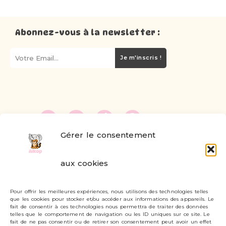
Abonnez-vous à la newsletter :
Je m'inscris !
Gérer le consentement
FAQ
aux cookies
Formulaire de contact
Pour offrir les meilleures expériences, nous utilisons des technologies telles
Livraisons et retours
que les cookies pour stocker et/ou accéder aux informations des appareils. Le
fait de consentir à ces technologies nous permettra de traiter des données
Mon compte
telles que le comportement de navigation ou les ID uniques sur ce site. Le
fait de ne pas consentir ou de retirer son consentement peut avoir un effet